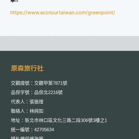
拿!!
https://www.ecotourtaiwan.com/greenpoint/
原森旅行社
交觀證號：交觀甲第7871號
品保字號：品保北2216號
代表人：張振煌
聯絡人：林純如
地址：新北市林口區文化三路二段306號3樓之1
統一編號：42705634
隱私權保護政策