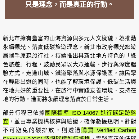
只是理念，而是真正的行動。
新北市擁有豐富的山海資源與多元人文樣貌，為推動
永續觀光、落實低碳旅遊理念，新北市政府觀光旅遊
局攜手原森旅行社，持續推出具新北地方特色的「綠
色旅遊」行程，鼓勵民眾以大眾運輸、步行與深度體
驗方式，走進山城、鐵道聚落與水源保護區，讓民眾
在輕鬆出遊的同時，也能了解環境保護、低碳生活與
在地共好的重要性，在旅行中實踐友善環境、支持在
地的行動，進而將永續理念落實於日常生活。
部分行程已依據
國際標準 ISO 14067 進行碳足跡盤
查
，並由專業機構核算與驗證，確保數據透明。針對
不可避免的碳排放，則透過
購買 Verified Carbon
Standard (VCS) 認證碳權進行抵換
，實踐真正的低碳