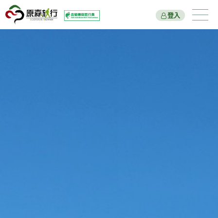
登入
遊程總覽
旅遊主題
國家公園
新北市綠色旅遊
原森好報
關於我們
出團行程與報名