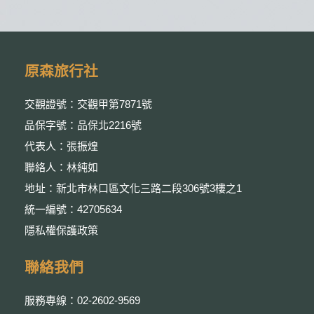
原森旅行社
交觀證號：交觀甲第7871號
品保字號：品保北2216號
代表人：張振煌
聯絡人：林純如
地址：新北市林口區文化三路二段306號3樓之1
統一編號：42705634
隱私權保護政策
聯絡我們
服務專線：02-2602-9569