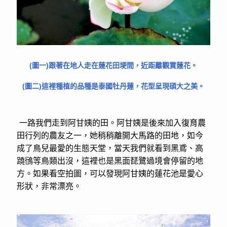
(圖一)跟著在地人走在蓮花田埂間，近距離觀賞蓮花。
(圖二)這裡種植的品種是泰國牡丹蓮，花型呈現碩大之美。
一路我們走到阿甘姨的田。阿甘姨是後來加入復育農
田行列的農友之一，她稍稍離開大馬路的田地，如今
成了鳥兒最愛的生態天堂，當天我們就看到黑鳶、高
蹺鴴等鳥類出沒，這裡也是黑面琵鷺過境會停留的地
方。如果看空拍圖，可以發現阿甘姨的蓮花池是愛心
形狀，非常漂亮。