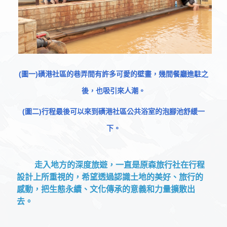
(圖一)磺港社區的巷弄間有許多可愛的壁畫，幾間餐廳進駐之
後，也吸引來人潮。
(圖二)行程最後可以來到磺港社區公共浴室的泡腳池舒緩一
下。
走入地方的深度旅遊，一直是原森旅行社在行程
設計上所重視的，希望透過認識土地的美好、旅行的
感動，把生態永續、文化傳承的意義和力量擴散出
去。