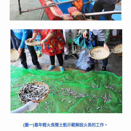
(圖一)最年輕火長簡士凱示範解說火長的工作。