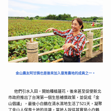
金山農友阿甘姨也是後來加入復育農地的成員之一。
他們引水入田，開始種植蓮花，後來甚至促使新北
市政府推出了台灣第一個生態補償政策，並促成「金
山倡議」，最後小白鶴在清水濕地生活了521天，凝聚
了金山人保育土地的共識，當地人說這其實是小白鶴